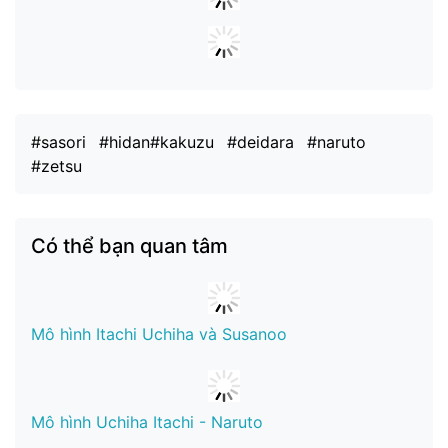
#sasori
#hidan#kakuzu
#deidara
#naruto
#zetsu
Có thể bạn quan tâm
Mô hình Itachi Uchiha và Susanoo
Mô hình Uchiha Itachi - Naruto