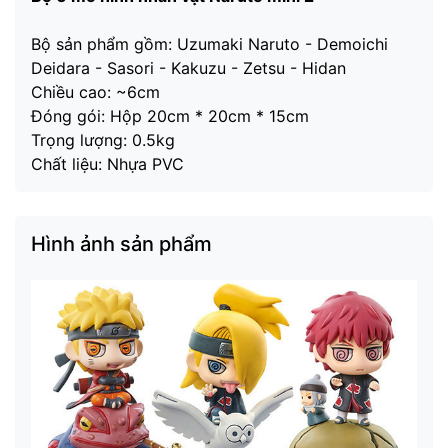
Bộ sản phẩm gồm:
Uzumaki Naruto
-
Demoichi
Deidara
-
Sasori
-
Kakuzu
-
Zetsu
-
Hidan
Chiều cao: ~6cm
Đóng gói: Hộp 20cm * 20cm * 15cm
Trọng lượng: 0.5kg
Chất liệu: Nhựa PVC
Hình ảnh sản phẩm