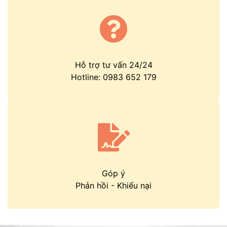
Hỗ trợ tư vấn 24/24
Hotline:
0983 652 179
Góp ý
Phản hồi
-
Khiếu nại