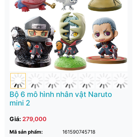
Bộ 6 mô hình nhân vật Naruto
mini 2
Giá:
279,000
Mã sản phẩm:
161590745718