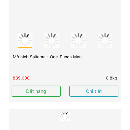
Mô hình Saitama - One-Punch Man
839,000
0.8kg
Đặt hàng
Chi tiết