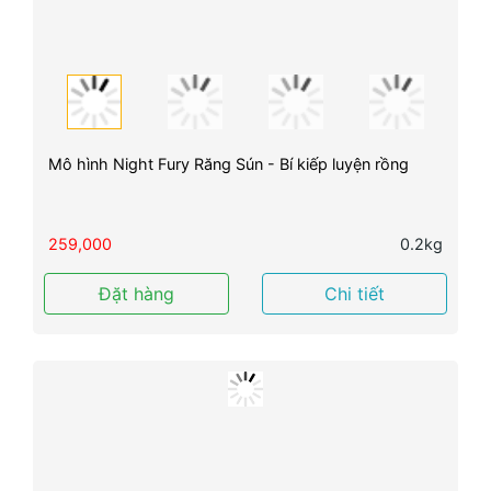
Mô hình Night Fury Răng Sún - Bí kiếp luyện rồng
259,000
0.2kg
Đặt hàng
Chi tiết