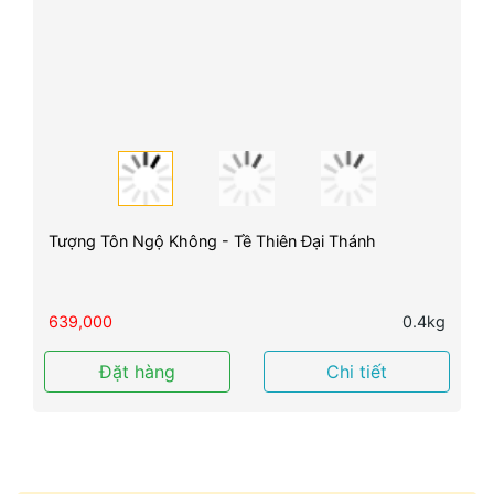
Tượng Tôn Ngộ Không - Tề Thiên Đại Thánh
639,000
0.4kg
Đặt hàng
Chi tiết