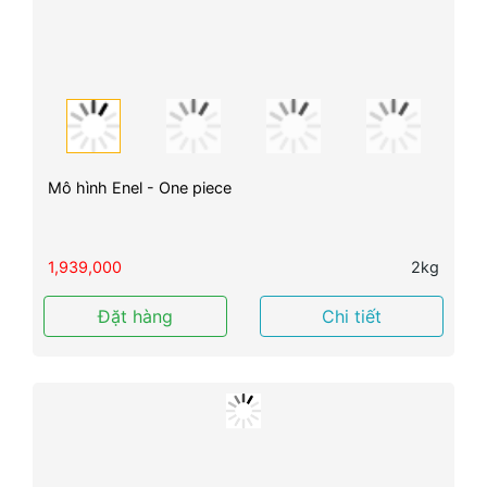
Mô hình Enel - One piece
1,939,000
2kg
Đặt hàng
Chi tiết