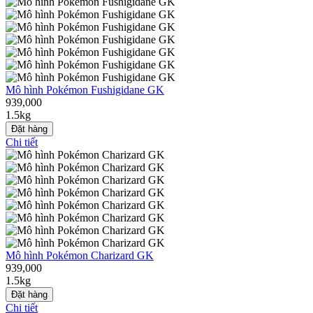
Mô hình Pokémon Fushigidane GK
939,000
1.5kg
Đặt hàng
Chi tiết
Mô hình Pokémon Charizard GK
939,000
1.5kg
Đặt hàng
Chi tiết