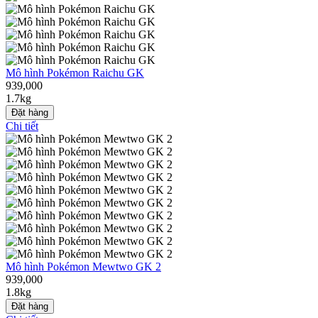
Mô hình Pokémon Raichu GK
939,000
1.7kg
Đặt hàng
Chi tiết
Mô hình Pokémon Mewtwo GK 2
939,000
1.8kg
Đặt hàng