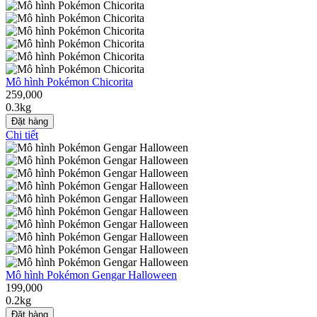
Mô hình Pokémon Chicorita
259,000
0.3kg
Đặt hàng
Chi tiết
Mô hình Pokémon Gengar Halloween
199,000
0.2kg
Đặt hàng