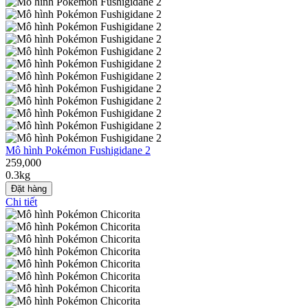
Mô hình Pokémon Fushigidane 2
259,000
0.3kg
Đặt hàng
Chi tiết