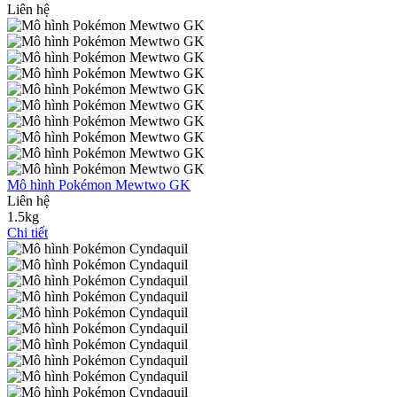
Liên hệ
Mô hình Pokémon Mewtwo GK
Liên hệ
1.5kg
Chi tiết