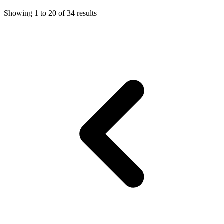
Showing
1
to
20
of
34
results