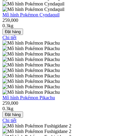
Mô hình Pokémon Cyndaquil
259,000
0.3kg
Đặt hàng
Chi tiết
Mô hình Pokémon Pikachu
259,000
0.3kg
Đặt hàng
Chi tiết