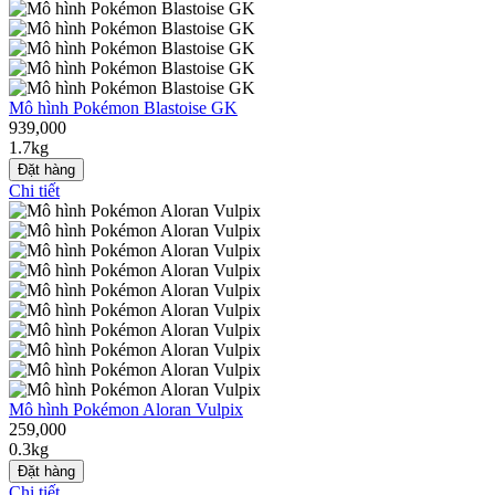
Mô hình Pokémon Blastoise GK
939,000
1.7kg
Đặt hàng
Chi tiết
Mô hình Pokémon Aloran Vulpix
259,000
0.3kg
Đặt hàng
Chi tiết