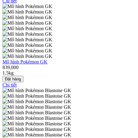
Chi tiết
Mô hình Pokémon GK
839,000
1.5kg
Đặt hàng
Chi tiết