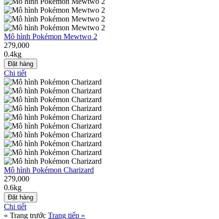
Mô hình Pokémon Mewtwo 2
279,000
0.4kg
Đặt hàng
Chi tiết
Mô hình Pokémon Charizard
279,000
0.6kg
Đặt hàng
Chi tiết
« Trang trước
Trang tiếp »