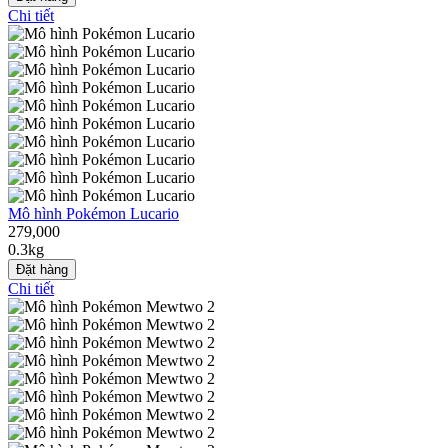
Chi tiết
Mô hình Pokémon Lucario
279,000
0.3kg
Đặt hàng
Chi tiết