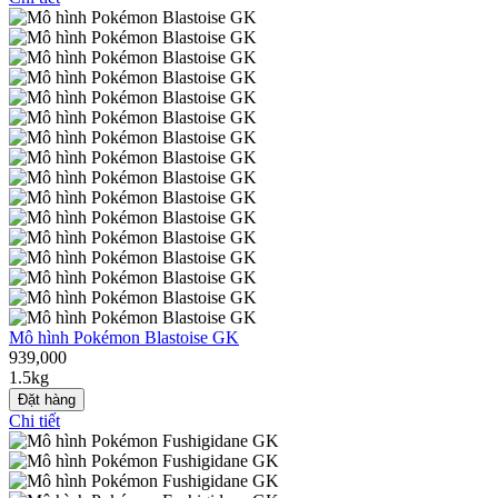
Mô hình Pokémon Blastoise GK
939,000
1.5kg
Đặt hàng
Chi tiết