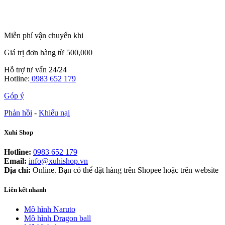
Miễn phí vận chuyển khi
Giá trị đơn hàng từ 500,000
Hỗ trợ tư vấn 24/24
Hotline:
0983 652 179
Góp ý
Phản hồi
-
Khiếu nại
Xuhi Shop
Hotline:
0983 652 179
Email:
info@xuhishop.vn
Địa chỉ:
Online. Bạn có thể đặt hàng trên Shopee hoặc trên website
Liên kết nhanh
Mô hình Naruto
Mô hình Dragon ball