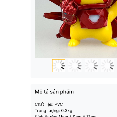
Mô tả sản phẩm
Chất liệu: PVC
Trọng lượng: 0.3kg
Kích thước: 11cm * 9cm * 13cm