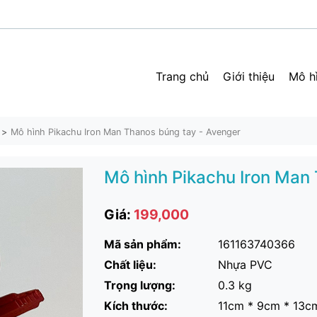
Trang chủ
Giới thiệu
Mô h
Mô hình Pikachu Iron Man Thanos búng tay - Avenger
Mô hình Pikachu Iron Man
Giá:
199,000
Mã sản phẩm:
161163740366
Chất liệu:
Nhựa PVC
Trọng lượng:
0.3 kg
Kích thước:
11cm * 9cm * 13