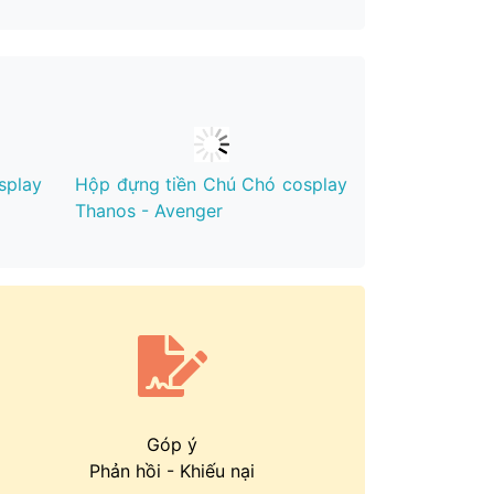
splay
Hộp đựng tiền Chú Chó cosplay
Thanos - Avenger
Góp ý
Phản hồi
-
Khiếu nại