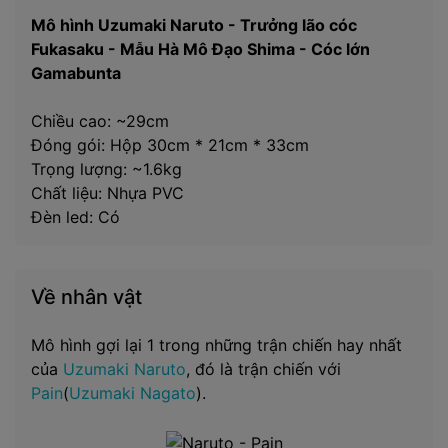
Mô hình Uzumaki Naruto - Trưởng lão cóc
Fukasaku - Mẫu Hà Mô Đạo
Shima - Cóc lớn
Gamabunta
Chiều cao: ~29cm
Đóng gói: Hộp 30cm * 21cm * 33cm
Trọng lượng: ~1.6kg
Chất liệu: Nhựa PVC
Đèn led: Có
Về nhân vật
Mô hình gợi lại 1 trong những trận chiến hay nhất
của
Uzumaki Naruto
, đó là trận chiến với
Pain
(
Uzumaki Nagato
).