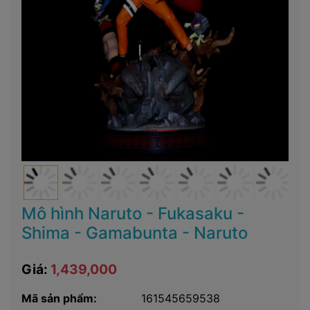
Mô hình Naruto - Fukasaku -
Shima - Gamabunta - Naruto
Giá:
1,439,000
Mã sản phẩm:
161545659538