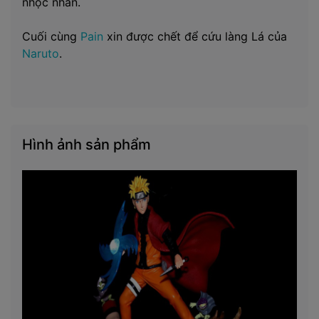
nhọc nhằn.
Cuối cùng
Pain
xin được chết để cứu làng Lá của
Naruto
.
Hình ảnh sản phẩm