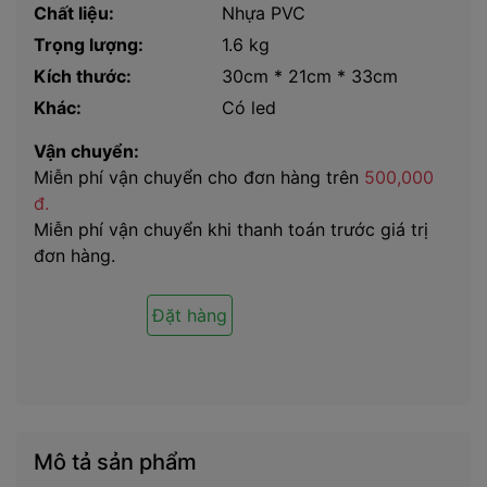
Chất liệu:
Nhựa PVC
Trọng lượng:
1.6 kg
Kích thước:
30cm * 21cm * 33cm
Khác:
Có led
Vận chuyển:
Miễn phí vận chuyển cho đơn hàng trên
500,000
đ.
Miễn phí vận chuyển khi thanh toán trước giá trị
đơn hàng.
Đặt hàng
Mô tả sản phẩm