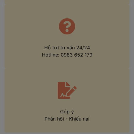
Hỗ trợ tư vấn 24/24
Hotline:
0983 652 179
Góp ý
Phản hồi
-
Khiếu nại