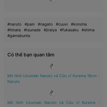
#naruto
#pain
#nagato
#cuuvi
#konoha
#hinata
#tsunade
#jiraiya
#fukasaku
#shima
#gamabunta
Có thể bạn quan tâm
Mô hình Uzumaki Naruto và Cửu vĩ Kurama 18cm -
Naruto
Mô hình Uzumaki Naruto và Cửu vĩ Kurama -