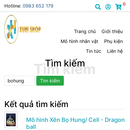
0
Hotline:
0983 652 179
Trang chủ
Giới thiệu
Mô hình nhân vật
Phụ kiện
Tin tức
Liên hệ
Tìm kiếm
Tìm kiếm
Kết quả tìm kiếm
Mô hình Xên Bọ Hung/ Cell - Dragon
ball