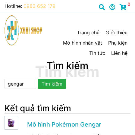
0
Hotline:
0983 652 179
Trang chủ
Giới thiệu
Mô hình nhân vật
Phụ kiện
Tin tức
Liên hệ
Tìm kiếm
Tìm kiếm
Kết quả tìm kiếm
Mô hình Pokémon Gengar