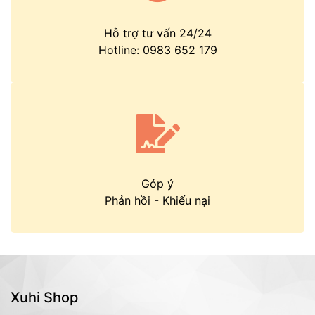
Hỗ trợ tư vấn 24/24
Hotline:
0983 652 179
Góp ý
Phản hồi
-
Khiếu nại
Xuhi Shop