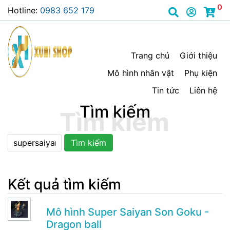
0
Hotline:
0983 652 179
Trang chủ
Giới thiệu
Mô hình nhân vật
Phụ kiện
Tin tức
Liên hệ
Tìm kiếm
Tìm kiếm
Kết quả tìm kiếm
Mô hình Super Saiyan Son Goku -
Dragon ball