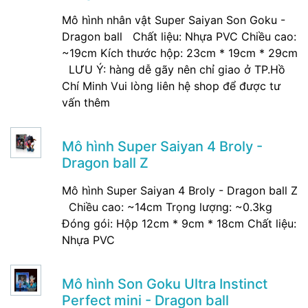
Mô hình nhân vật Super Saiyan Son Goku -
Dragon ball Chất liệu: Nhựa PVC Chiều cao:
~19cm Kích thước hộp: 23cm * 19cm * 29cm
LƯU Ý: hàng dễ gãy nên chỉ giao ở TP.Hồ
Chí Minh Vui lòng liên hệ shop để được tư
vấn thêm
Mô hình Super Saiyan 4 Broly -
Dragon ball Z
Mô hình Super Saiyan 4 Broly - Dragon ball Z
Chiều cao: ~14cm Trọng lượng: ~0.3kg
Đóng gói: Hộp 12cm * 9cm * 18cm Chất liệu:
Nhựa PVC
Mô hình Son Goku Ultra Instinct
Perfect mini - Dragon ball