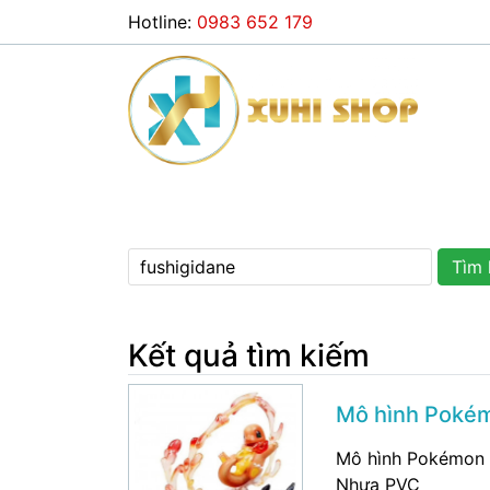
Hotline:
0983 652 179
Tìm 
Kết quả tìm kiếm
Mô hình Poké
Mô hình Pokémon 
Nhựa PVC