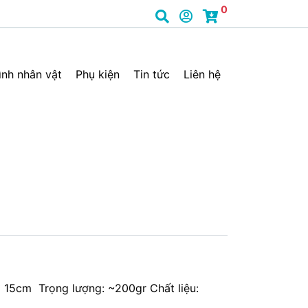
0
ình nhân vật
Phụ kiện
Tin tức
Liên hệ
15cm Trọng lượng: ~200gr Chất liệu: