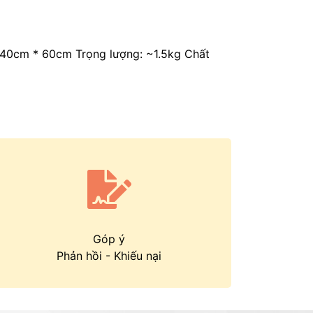
40cm * 60cm Trọng lượng: ~1.5kg Chất
Góp ý
Phản hồi
-
Khiếu nại