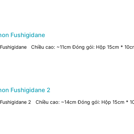
on Fushigidane
ushigidane Chiều cao: ~11cm Đóng gói: Hộp 15cm * 10cm 
on Fushigidane 2
ushigidane 2 Chiều cao: ~14cm Đóng gói: Hộp 15cm * 10c