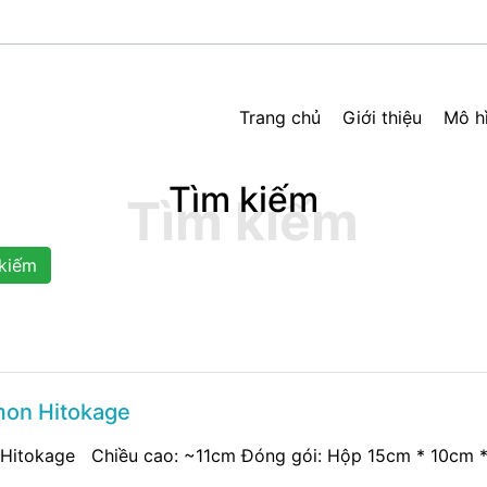
Trang chủ
Giới thiệu
Mô h
Tìm kiếm
kiếm
mon Hitokage
Hitokage Chiều cao: ~11cm Đóng gói: Hộp 15cm * 10cm * 