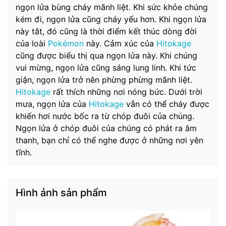
ngọn lửa bùng cháy mãnh liệt. Khi sức khỏe chúng
kém đi, ngọn lửa cũng cháy yếu hơn. Khi ngọn lửa
này tắt, đó cũng là thời điểm kết thúc dòng đời
của loài
Pokémon
này. Cảm xúc của
Hitokage
cũng được biểu thị qua ngọn lửa này. Khi chúng
vui mừng, ngọn lửa cũng sáng lung linh. Khi tức
giận, ngọn lửa trở nên phừng phừng mãnh liệt.
Hitokage
rất thích những nơi nóng bức. Dưới trời
mưa, ngọn lửa của
Hitokage
vẫn có thể cháy được
khiến hơi nước bốc ra từ chóp đuôi của chúng.
Ngọn lửa ở chóp đuôi của chúng có phát ra âm
thanh, bạn chỉ có thể nghe được ở những nơi yên
tĩnh.
Hình ảnh sản phẩm