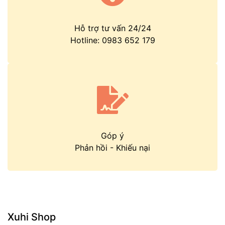
Hỗ trợ tư vấn 24/24
Hotline:
0983 652 179
Góp ý
Phản hồi
-
Khiếu nại
Xuhi Shop