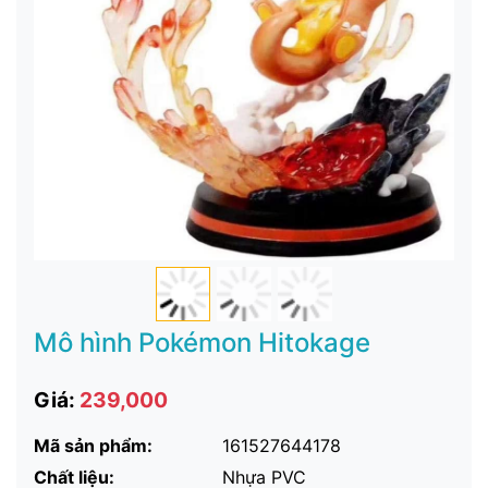
Mô hình Pokémon Hitokage
Giá:
239,000
Mã sản phẩm:
161527644178
Chất liệu:
Nhựa PVC