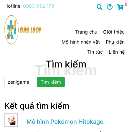
0
Hotline:
0983 652 179
Trang chủ
Giới thiệu
Mô hình nhân vật
Phụ kiện
Tin tức
Liên hệ
Tìm kiếm
Tìm kiếm
Kết quả tìm kiếm
Mô hình Pokémon Hitokage