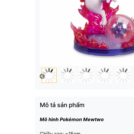
Mô tả sản phẩm
Mô hình Pokémon Mewtwo
Chiều cao: ~15cm